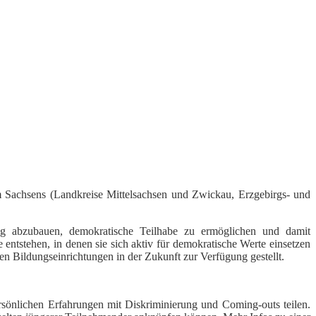
um Sachsens (Landkreise Mittelsachsen und Zwickau, Erzgebirgs- und
ung abzubauen, demokratische Teilhabe zu ermöglichen und damit
 entstehen, in denen sie sich aktiv für demokratische Werte einsetzen
en Bildungseinrichtungen in der Zukunft zur Verfügung gestellt.
ersönlichen Erfahrungen mit Diskriminierung und Coming-outs teilen.