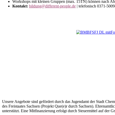
Workshops mit kleinen Gruppen (max. 15TN) können nach Abspr
Kontakt:
bildung@different-people.de
| telefonisch
0371-5009
Unsere Angebote sind gefördert durch das Jugendamt der Stadt Chemni
des Freistaates Sachsen (Projekt Que(e)r durch Sachsen). Ehrenamtli
unterstützt. Eine Mitfinanzierung erfolgt durch Steuermittel auf der