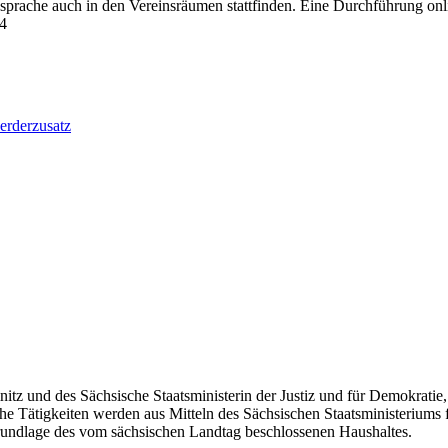
ache auch in den Vereinsräumen stattfinden. Eine Durchführung onli
4
tz und des Sächsische Staatsministerin der Justiz und für Demokratie
che Tätigkeiten werden aus Mitteln des Sächsischen Staatsministeriums
 Grundlage des vom sächsischen Landtag beschlossenen Haushaltes.