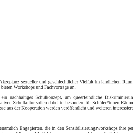
 Akzeptanz sexueller und geschlechtlicher Vielfalt im ländlichen Ra
r bieten Workshops und Fachvorträge an.
 ein nachhaltiges Schulkonzept, um queerfeindliche Diskriminier
ipativen Schulkultur sollen dabei insbesondere für Schüler*innen Räume
e aus der Kooperation werden veröffentlicht und weiteren interessiert
renamtlich Engagierten, die in den Sensibilisierungsworkshops ihre p