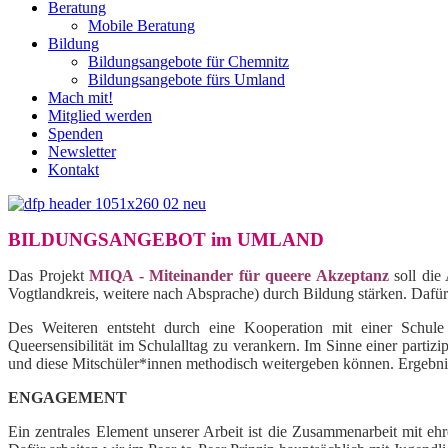
Beratung
Mobile Beratung
Bildung
Bildungsangebote für Chemnitz
Bildungsangebote fürs Umland
Mach mit!
Mitglied werden
Spenden
Newsletter
Kontakt
BILDUNGSANGEBOT im UMLAND
Das Projekt
MIQA - Miteinander für queere Akzeptanz
soll die
Vogtlandkreis, weitere nach Absprache) durch Bildung stärken. Dafü
Des Weiteren entsteht durch eine Kooperation mit einer Schule
Queersensibilität im Schulalltag zu verankern. Im Sinne einer partiz
und diese Mitschüler*innen methodisch weitergeben können. Ergebniss
ENGAGEMENT
Ein zentrales Element unserer Arbeit ist die Zusammenarbeit mit eh