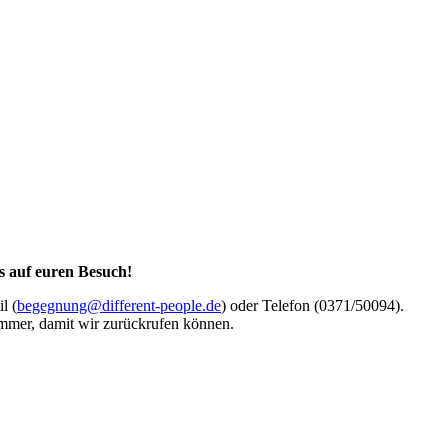
s auf euren Besuch!
l (
begegnung@different-people.de
) oder Telefon (0371/50094).
ummer, damit wir zurückrufen können.