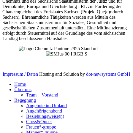
Chemnitz und des Sächsische Staatsministerin der Justiz und für
Demokratie, Europa und Gleichstellung - RL zur Förderung der
Chancengleicheit des Freistaates Sachsen (Projekt Que(e)r durch
Sachsen). Ehrenamtliche Tätigkeiten werden aus Mitteln des
Sächsischen Staatsministeriums für Soziales, Gesundheit und
gesellschaftlichen Zusammenhalt unterstützt. Eine Mitfinanzierung
erfolgt durch Steuermittel auf der Grundlage des vom sächsischen
Landtag beschlossenen Haushaltes.
Impressum / Daten
Hosting and Solution by
dot-newsystems GmbH
Home
Über uns
Team + Vorstand
Begegnung
Angebote im Umland
Angehörigenabend
Beziehungsweise(n)
Cross&Queer
Frauen*-gruppe
Männer*-gruppe